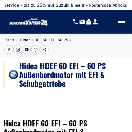
 bis zu 25% auf Suzuki & mehr - kostenlose Abholung inkl. Ersti
/
Start
Hidea HDEF 60 EFI – 60 PS Außenbordmotor mit EFI & Schubg
Hidea HDEF 60 EFI – 60 PS
Außenbordmotor mit EFI &
Schubgetriebe
Hidea HDEF 60 EFI – 60 PS
Außenbordmotor mit EFI &