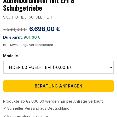
Schubgetriebe
SKU: HID-HDEF60FUEL-T-EFI
6.698,00 €
7.599,00 €
Du sparst:
901,00 €
inkl. MwSt. zzgl. Versandkosten
Modelle
BERATUNG ANFRAGEN
Produkte ab €2.000,00 werden nur per Anfrage verkauft.
✓ Schneller Versand aus Deutschland
✓ Fachberatung inklusive