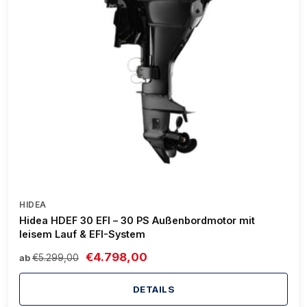
HIDEA
Hidea HDEF 30 EFI – 30 PS Außenbordmotor mit
leisem Lauf & EFI-System
€4.798,00
€5.299,00
ab
DETAILS