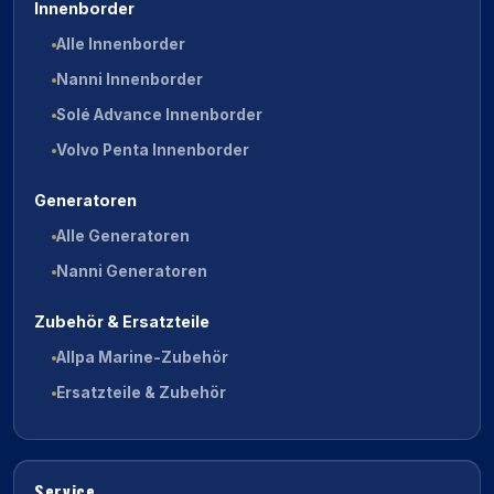
Innenborder
Alle Innenborder
Nanni Innenborder
Solé Advance Innenborder
Volvo Penta Innenborder
Generatoren
Alle Generatoren
Nanni Generatoren
Zubehör & Ersatzteile
Allpa Marine-Zubehör
Ersatzteile & Zubehör
Service