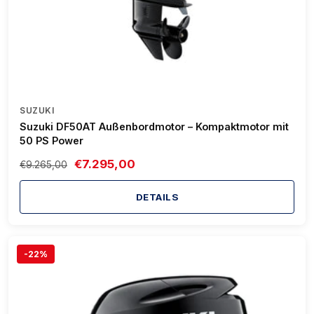
SUZUKI
Suzuki DF50AT Außenbordmotor – Kompaktmotor mit
50 PS Power
€7.295,00
€9.265,00
DETAILS
-22%