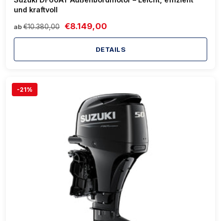
und kraftvoll
€8.149,00
€10.380,00
ab
DETAILS
-21%