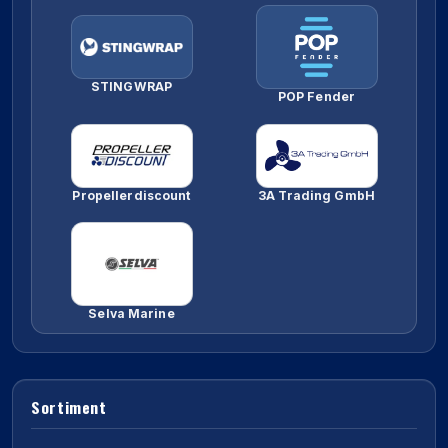
STINGWRAP
POP Fender
Propellerdiscount
3A Trading GmbH
Selva Marine
Sortiment