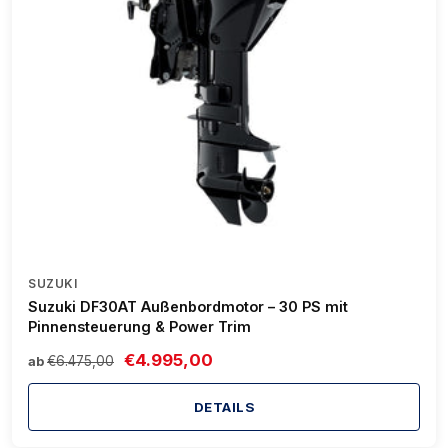
SUZUKI
Suzuki DF30AT Außenbordmotor – 30 PS mit
Pinnensteuerung & Power Trim
€4.995,00
€6.475,00
ab
DETAILS