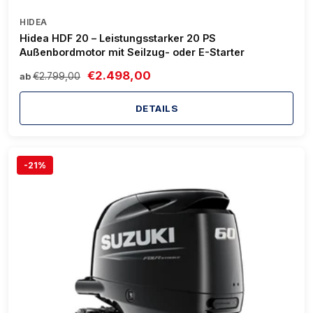
HIDEA
Hidea HDF 20 – Leistungsstarker 20 PS
Außenbordmotor mit Seilzug- oder E-Starter
€2.498,00
€2.799,00
ab
DETAILS
-21%