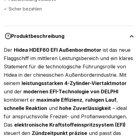
✓ Sicher bezahlen
Produktbeschreibung
?
Der
Hidea HDEF60 EFI Außenbordmotor
ist das neue
Flaggschiff im mittleren Leistungsbereich und ein klares
Statement für die technologische Führungsrolle von
Hidea in der chinesischen Außenborderindustrie. Mit
seinem
leistungsstarken 4-Zylinder-Viertaktmotor
und der
modernen EFI-Technologie von DELPHI
kombiniert er
maximale Effizienz
,
ruhigen Lauf
,
schnelle Reaktion
und
hohe Zuverlässigkeit
– ideal
für anspruchsvolle Freizeit- und Profianwendungen.
Das
elektronische Kraftstoffeinspritzsystem (EFI)
steuert den
Zündzeitpunkt präzise
und passt das