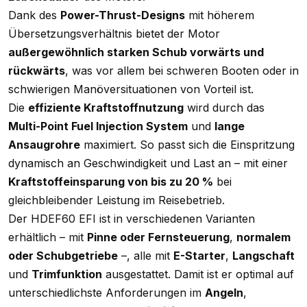
Dank des
Power-Thrust-Designs
mit höherem
Übersetzungsverhältnis bietet der Motor
außergewöhnlich starken Schub vorwärts und
rückwärts
, was vor allem bei schweren Booten oder in
schwierigen Manöversituationen von Vorteil ist.
Die
effiziente Kraftstoffnutzung
wird durch das
Multi-Point Fuel Injection System
und
lange
Ansaugrohre
maximiert. So passt sich die Einspritzung
dynamisch an Geschwindigkeit und Last an – mit einer
Kraftstoffeinsparung von bis zu 20 %
bei
gleichbleibender Leistung im Reisebetrieb.
Der HDEF60 EFI ist in verschiedenen Varianten
erhältlich – mit
Pinne oder Fernsteuerung
,
normalem
oder Schubgetriebe
–, alle mit
E-Starter
,
Langschaft
und
Trimfunktion
ausgestattet. Damit ist er optimal auf
unterschiedlichste Anforderungen im
Angeln
,