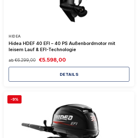
HIDEA
Hidea HDEF 40 EFI – 40 PS Außenbordmotor mit
leisem Lauf & EFI-Technologie
€5.598,00
€6.299,00
ab
DETAILS
-9%