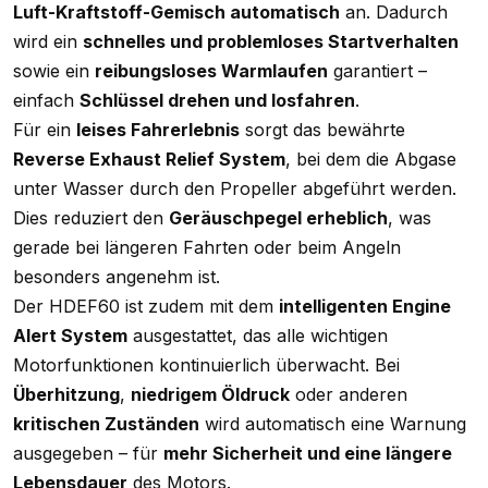
Luft-Kraftstoff-Gemisch automatisch
an. Dadurch
wird ein
schnelles und problemloses Startverhalten
sowie ein
reibungsloses Warmlaufen
garantiert –
einfach
Schlüssel drehen und losfahren
.
Für ein
leises Fahrerlebnis
sorgt das bewährte
Reverse Exhaust Relief System
, bei dem die Abgase
unter Wasser durch den Propeller abgeführt werden.
Dies reduziert den
Geräuschpegel erheblich
, was
gerade bei längeren Fahrten oder beim Angeln
besonders angenehm ist.
Der HDEF60 ist zudem mit dem
intelligenten Engine
Alert System
ausgestattet, das alle wichtigen
Motorfunktionen kontinuierlich überwacht. Bei
Überhitzung
,
niedrigem Öldruck
oder anderen
kritischen Zuständen
wird automatisch eine Warnung
ausgegeben – für
mehr Sicherheit und eine längere
Lebensdauer
des Motors.