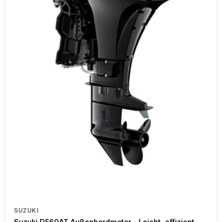
SUZUKI
Suzuki DF60AT Außenbordmotor – Leicht, effizient