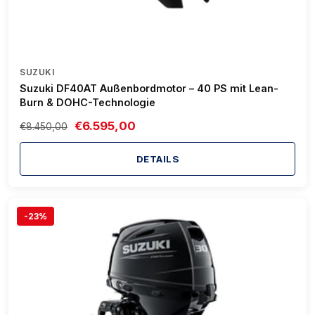
SUZUKI
Suzuki DF40AT Außenbordmotor – 40 PS mit Lean-
Burn & DOHC-Technologie
€6.595,00
€8.450,00
DETAILS
-23%