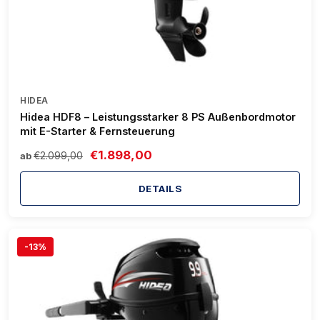
HIDEA
Hidea HDF8 – Leistungsstarker 8 PS Außenbordmotor
mit E-Starter & Fernsteuerung
€1.898,00
€2.099,00
ab
DETAILS
-13%