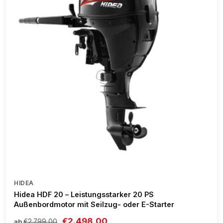
HIDEA
Hidea HDF 20 – Leistungsstarker 20 PS
Außenbordmotor mit Seilzug- oder E-Starter
€2.498,00
€2.799,00
ab