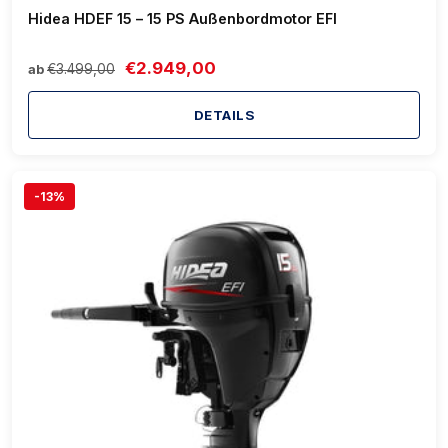
Hidea HDEF 15 – 15 PS Außenbordmotor EFI
€2.949,00
€3.499,00
ab
DETAILS
-13%