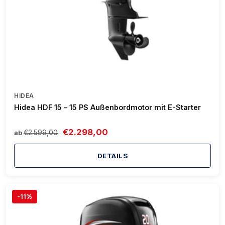
HIDEA
Hidea HDF 15 – 15 PS Außenbordmotor mit E-Starter
€2.298,00
€2.599,00
ab
DETAILS
-11%