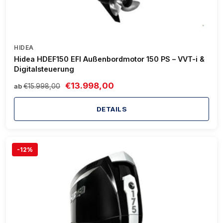
HIDEA
Hidea HDEF150 EFI Außenbordmotor 150 PS – VVT-i &
Digitalsteuerung
€13.998,00
€15.998,00
ab
DETAILS
-12%