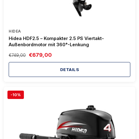
HIDEA
Hidea HDF2.5 – Kompakter 2.5 PS Viertakt-
Außenbordmotor mit 360°-Lenkung
€679,00
€749,00
DETAILS
-10%