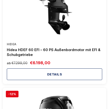
HIDEA
Hidea HDEF 60 EFI – 60 PS Außenbordmotor mit EFI &
Schubgetriebe
€6.198,00
€7.299,00
ab
DETAILS
-12%