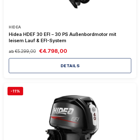
HIDEA
Hidea HDEF 30 EFI – 30 PS Außenbordmotor mit
leisem Lauf & EFI-System
€4.798,00
€5.299,00
ab
DETAILS
-11%