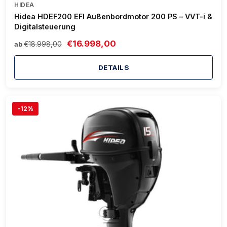
HIDEA
Hidea HDEF200 EFI Außenbordmotor 200 PS – VVT-i &
Digitalsteuerung
€16.998,00
€18.998,00
ab
DETAILS
-12%