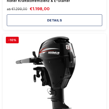
hoher Kraftstoffeffizienz & E-Starter
€1.198,00
€1.299,00
ab
DETAILS
-10%