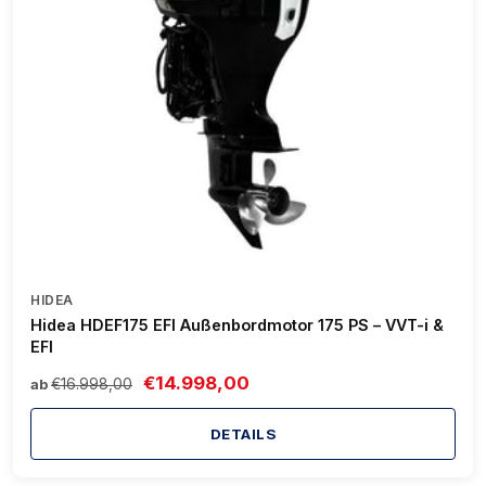
HIDEA
Hidea HDEF175 EFI Außenbordmotor 175 PS – VVT-i &
EFI
€14.998,00
€16.998,00
ab
DETAILS