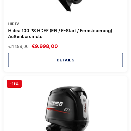
HIDEA
Hidea 100 PS HDEF (EFI / E-Start / Fernsteuerung)
Außenbordmotor
€9.998,00
€11.499,00
DETAILS
-11%