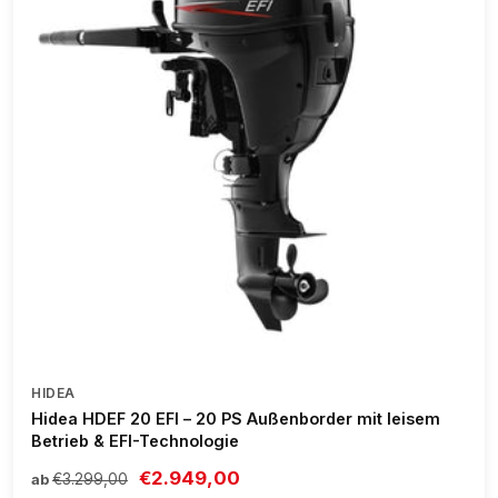
HIDEA
Hidea HDEF 20 EFI – 20 PS Außenborder mit leisem
Betrieb & EFI-Technologie
€2.949,00
€3.299,00
ab