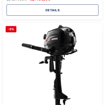
DETAILS
-9%