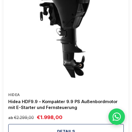
HIDEA
Hidea HDF9.9 – Kompakter 9.9 PS Außenbordmotor
mit E-Starter und Fernsteuerung
€1.998,00
€2.299,00
ab
DETAILS