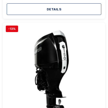
DETAILS
-13%