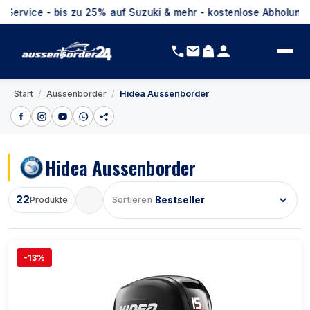
- bis zu 25% auf Suzuki & mehr - kostenlose Abholung inkl. Ersti
/
/
Start
Aussenborder
Hidea Aussenborder
Hidea Aussenborder
22
Produkte
Sortieren
-13%