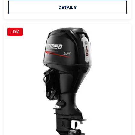
DETAILS
-13%