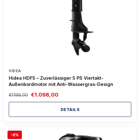
HIDEA
Hidea HDF5 – Zuverlässiger 5 PS Viertakt-
Außenbordmotor mit Anti-Wassergras-Design
€1.098,00
€1.199,00
DETAILS
-8%