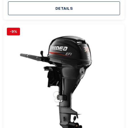
DETAILS
-9%