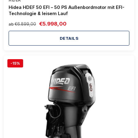
HIDEA
Hidea HDEF 50 EFI – 50 PS Außenbordmotor mit EFI-
Technologie & leisem Lauf
€5.998,00
€6.899,00
ab
DETAILS
-15%