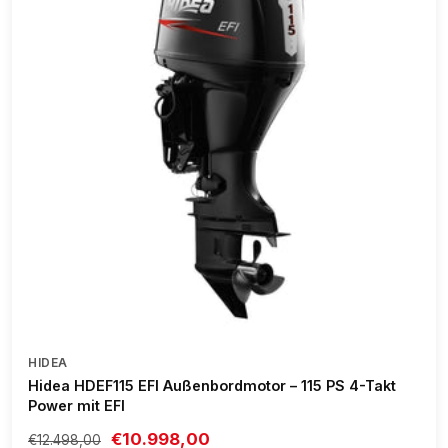
HIDEA
Hidea HDEF115 EFI Außenbordmotor – 115 PS 4-Takt
Power mit EFI
€10.998,00
€12.498,00