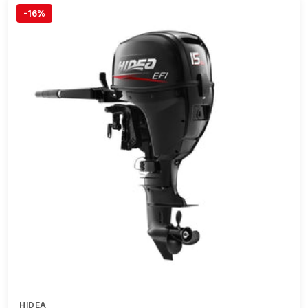
-16%
HIDEA