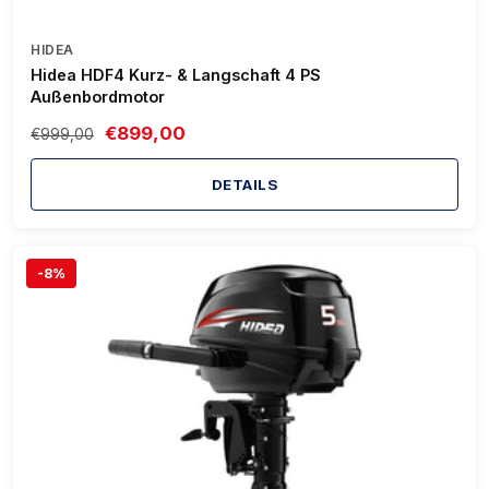
HIDEA
Hidea HDF4 Kurz- & Langschaft 4 PS
Außenbordmotor
€899,00
€999,00
DETAILS
-8%