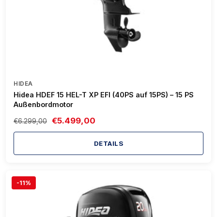
HIDEA
Hidea HDEF 15 HEL-T XP EFI (40PS auf 15PS) – 15 PS
Außenbordmotor
€5.499,00
€6.299,00
DETAILS
-11%