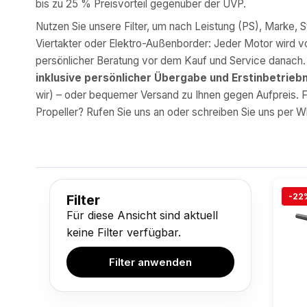
bis zu 25 % Preisvorteil gegenüber der UVP.
Nutzen Sie unsere Filter, um nach Leistung (PS), Marke, S
Viertakter oder Elektro-Außenborder: Jeder Motor wird v
persönlicher Beratung vor dem Kauf und Service danach. I
inklusive persönlicher Übergabe und Erstinbetrie
wir) – oder bequemer Versand zu Ihnen gegen Aufpreis. 
Propeller? Rufen Sie uns an oder schreiben Sie uns per 
-22
Filter
Für diese Ansicht sind aktuell
keine Filter verfügbar.
Filter anwenden