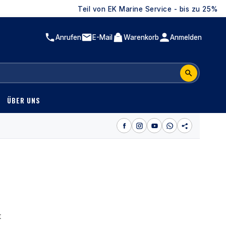
Teil von EK Marine Service - bis zu 25% auf Suzu
Anrufen
E-Mail
Warenkorb
Anmelden
ÜBER UNS
t