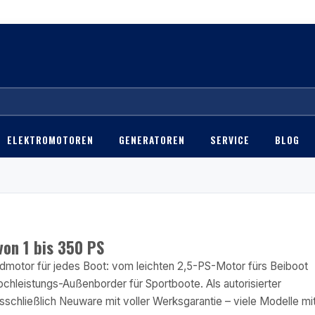
ELEKTROMOTOREN
GENERATOREN
SERVICE
BLOG
on 1 bis 350 PS
motor für jedes Boot: vom leichten 2,5-PS-Motor fürs Beiboot
hleistungs-Außenborder für Sportboote. Als autorisierter
sschließlich Neuware mit voller Werksgarantie – viele Modelle mi