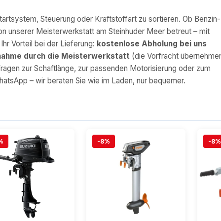
tartsystem, Steuerung oder Kraftstoffart zu sortieren. Ob Benzin-
on unserer Meisterwerkstatt am Steinhuder Meer betreut – mit
hr Vorteil bei der Lieferung:
kostenlose Abholung bei uns
bnahme durch die Meisterwerkstatt
(die Vorfracht übernehme
Fragen zur Schaftlänge, zur passenden Motorisierung oder zum
WhatsApp – wir beraten Sie wie im Laden, nur bequemer.
%
-8%
-8%