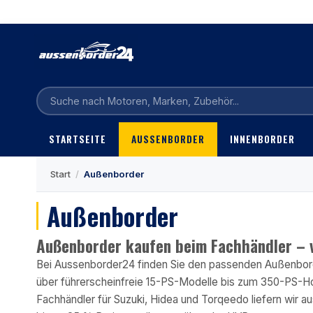
STARTSEITE
AUSSENBORDER
INNENBORDER
Start
/
Außenborder
Außenborder
Außenborder kaufen beim Fachhändler – v
Bei Aussenborder24 finden Sie den passenden Außenbord
über führerscheinfreie 15-PS-Modelle bis zum 350-PS-Hoc
Fachhändler für Suzuki, Hidea und Torqeedo liefern wir au